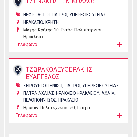
ΤΖΕΝΑΚΗΣ Γ. ΝΙΚΟΛΑΟΣ
19
,
,
ΝΕΦΡΟΛΟΓΟΙ
ΓΙΑΤΡΟΙ
ΥΠΗΡΕΣΙΕΣ ΥΓΕΙΑΣ
,
ΗΡΑΚΛΕΙΟ
ΚΡΗΤΗ
Μάχης Κρήτης 10, Εντός Πολυϊατρείου,
Ηράκλειο
Τηλέφωνο
ΤΖΩΡΑΚΟΛΕΥΘΕΡΑΚΗΣ
20
ΕΥΑΓΓΕΛΟΣ
,
,
ΧΕΙΡΟΥΡΓΟΙ ΓΕΝΙΚΟΙ
ΓΙΑΤΡΟΙ
ΥΠΗΡΕΣΙΕΣ ΥΓΕΙΑΣ
,
,
,
ΠΑΤΡΑ ΑΧΑΪΑΣ
ΗΡΑΚΛΕΙΟ ΗΡΑΚΛΕΙΟΥ
ΑΧΑΪΑ
,
ΠΕΛΟΠΟΝΝΗΣΟΣ
ΗΡΑΚΛΕΙΟ
Ηρώων Πολυτεχνείου 50, Πάτρα
Τηλέφωνο
Σελίδες