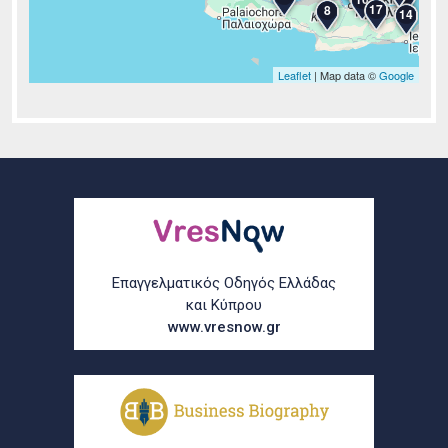
17
8
14
Leaflet
| Map data ©
Google
Σελίδες
Επαγγελματικός Οδηγός Ελλάδας
και Κύπρου
www.vresnow.gr