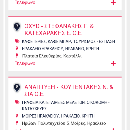
Τηλέφωνο
OXYD - ΣΤΕΦΑΝΑΚΗΣ Γ. &
7
ΚΑΤΕΧΑΡΑΚΗΣ Ε. Ο.Ε.
,
,
ΚΑΦΕΤΕΡΙΕΣ
ΚΑΦΕ ΜΠΑΡ
ΤΟΥΡΙΣΜΟΣ - ΕΣΤΙΑΣΗ
,
,
ΗΡΑΚΛΕΙΟ ΗΡΑΚΛΕΙΟΥ
ΗΡΑΚΛΕΙΟ
ΚΡΗΤΗ
Πλατεία Ελευθερίας, Καστέλλι
Τηλέφωνο
ΑΝΑΠΤΥΞΗ - ΚΟΥΤΕΝΤΑΚΗΣ Ν. &
8
ΣΙΑ Ο.Ε.
,
ΓΡΑΦΕΙΑ ΚΑΙ ΕΤΑΙΡΕΙΕΣ ΜΕΛΕΤΩΝ
ΟΙΚΟΔΟΜΗ -
ΚΑΤΑΣΚΕΥΕΣ
,
,
ΜΟΙΡΕΣ ΗΡΑΚΛΕΙΟΥ
ΗΡΑΚΛΕΙΟ
ΚΡΗΤΗ
Ηρώων Πολυτεχνείου 5, Μοίρες, Ηράκλειο