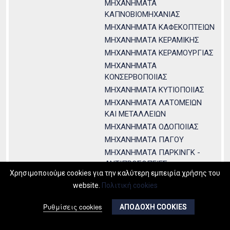
ΜΗΧΑΝΗΜΑΤΑ
ΚΑΠΝΟΒΙΟΜΗΧΑΝΙΑΣ
ΜΗΧΑΝΗΜΑΤΑ ΚΑΦΕΚΟΠΤΕΙΩΝ
ΜΗΧΑΝΗΜΑΤΑ ΚΕΡΑΜΙΚΗΣ
ΜΗΧΑΝΗΜΑΤΑ ΚΕΡΑΜΟΥΡΓΙΑΣ
ΜΗΧΑΝΗΜΑΤΑ
ΚΟΝΣΕΡΒΟΠΟΙΙΑΣ
ΜΗΧΑΝΗΜΑΤΑ ΚΥΤΙΟΠΟΙΙΑΣ
ΜΗΧΑΝΗΜΑΤΑ ΛΑΤΟΜΕΙΩΝ
ΚΑΙ ΜΕΤΑΛΛΕΙΩΝ
ΜΗΧΑΝΗΜΑΤΑ ΟΔΟΠΟΙΙΑΣ
ΜΗΧΑΝΗΜΑΤΑ ΠΑΓΟΥ
ΜΗΧΑΝΗΜΑΤΑ ΠΑΡΚΙΝΓΚ -
ΑΝΤΙΠΡΟΣΩΠΕΙΕΣ
Χρησιμοποιούμε cookies για την καλύτερη εμπειρία χρήσης του
ΜΗΧΑΝΗΜΑΤΑ ΠΛΑΣΤΙΚΩΝ
website.
Πολιτική cookies
ΒΙΟΜΗΧΑΝΙΑΣ
ΜΗΧΑΝΗΜΑΤΑ ΣΙΔΕΡΩΤΗΡΙΩΝ
Ρυθμίσεις cookies
ΑΠΟΔΟΧΗ COOKIES
ΜΗΧΑΝΗΜΑΤΑ ΣΤΕΓΝΩΤΗΡΙΩΝ
- ΞΗΡΑΝΤΗΡΙΩΝ -