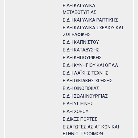
ΕΙΔΗ ΚΑΙ ΥΛΙΚΑ
ΜΕΤΑΞΟΤΥΠΙΑΣ
ΕΙΔΗ ΚΑΙ ΥΛΙΚΑ ΡΑΠΤΙΚΗΣ
ΕΙΔΗ ΚΑΙ ΥΛΙΚΑ ΣΧΕΔΙΟΥ ΚΑΙ
ΖΩΓΡΑΦΙΚΗΣ
ΕΙΔΗ ΚΑΠΝΙΣΤΟΥ
ΕΙΔΗ ΚΑΤΑΔΥΣΗΣ
ΕΙΔΗ ΚΗΠΟΥΡΙΚΗΣ
ΕΙΔΗ ΚΥΝΗΓΙΟΥ ΚΑΙ ΟΠΛΑ
ΕΙΔΗ ΛΑΪΚΗΣ ΤΕΧΝΗΣ
ΕΙΔΗ ΟΙΚΙΑΚΗΣ ΧΡΗΣΗΣ
ΕΙΔΗ ΟΙΝΟΠΟΙΙΑΣ
ΕΙΔΗ ΣΩΛΗΝΟΥΡΓΙΑΣ
ΕΙΔΗ ΥΓΙΕΙΝΗΣ
ΕΙΔΗ ΧΟΡΟΥ
ΕΙΔΙΚΕΣ ΠΟΡΤΕΣ
ΕΙΣΑΓΩΓΕΣ ΑΣΙΑΤΙΚΩΝ ΚΑΙ
ETHNIC ΤΡΟΦΙΜΩΝ