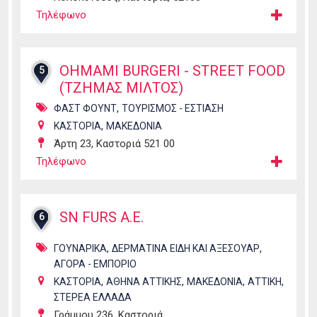
Τηλέφωνο
OHMAMI BURGERI - STREET FOOD
5
(ΤΖΗΜΑΣ ΜΙΛΤΟΣ)
,
ΦΑΣΤ ΦΟΥΝΤ
ΤΟΥΡΙΣΜΟΣ - ΕΣΤΙΑΣΗ
,
ΚΑΣΤΟΡΙΑ
ΜΑΚΕΔΟΝΙΑ
Άρτη 23, Καστοριά 521 00
Τηλέφωνο
SN FURS Α.Ε.
6
,
,
ΓΟΥΝΑΡΙΚΑ
ΔΕΡΜΑΤΙΝΑ ΕΙΔΗ ΚΑΙ ΑΞΕΣΟΥΑΡ
ΑΓΟΡΑ - ΕΜΠΟΡΙΟ
,
,
,
,
ΚΑΣΤΟΡΙΑ
ΑΘΗΝΑ ΑΤΤΙΚΗΣ
ΜΑΚΕΔΟΝΙΑ
ΑΤΤΙΚΗ
ΣΤΕΡΕΑ ΕΛΛΑΔΑ
Γράμμου 236, Καστοριά