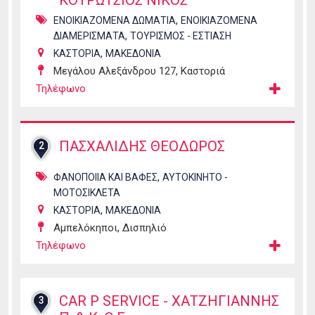
ΚΟΤΡΩΤΣΙΟΣ ΝΙΚΟΣ
,
ΕΝΟΙΚΙΑΖΟΜΕΝΑ ΔΩΜΑΤΙΑ
ΕΝΟΙΚΙΑΖΟΜΕΝΑ
,
ΔΙΑΜΕΡΙΣΜΑΤΑ
ΤΟΥΡΙΣΜΟΣ - ΕΣΤΙΑΣΗ
,
ΚΑΣΤΟΡΙΑ
ΜΑΚΕΔΟΝΙΑ
Μεγάλου Αλεξάνδρου 127, Καστοριά
Τηλέφωνο
ΠΑΣΧΑΛΙΔΗΣ ΘΕΟΔΩΡΟΣ
2
,
ΦΑΝΟΠΟΙΙΑ ΚΑΙ ΒΑΦΕΣ
ΑΥΤΟΚΙΝΗΤΟ -
ΜΟΤΟΣΙΚΛΕΤΑ
,
ΚΑΣΤΟΡΙΑ
ΜΑΚΕΔΟΝΙΑ
Αμπελόκηποι, Δισπηλιό
Τηλέφωνο
CAR P SERVICE - ΧΑΤΖΗΓΙΑΝΝΗΣ
3