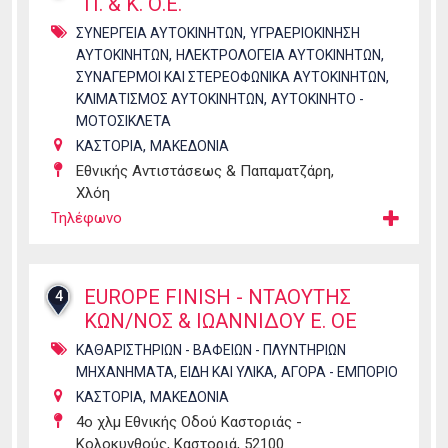
Π. & Κ. Ο.Ε.
,
ΣΥΝΕΡΓΕΙΑ ΑΥΤΟΚΙΝΗΤΩΝ
ΥΓΡΑΕΡΙΟΚΙΝΗΣΗ
,
,
ΑΥΤΟΚΙΝΗΤΩΝ
ΗΛΕΚΤΡΟΛΟΓΕΙΑ ΑΥΤΟΚΙΝΗΤΩΝ
,
ΣΥΝΑΓΕΡΜΟΙ ΚΑΙ ΣΤΕΡΕΟΦΩΝΙΚΑ ΑΥΤΟΚΙΝΗΤΩΝ
,
ΚΛΙΜΑΤΙΣΜΟΣ ΑΥΤΟΚΙΝΗΤΩΝ
ΑΥΤΟΚΙΝΗΤΟ -
ΜΟΤΟΣΙΚΛΕΤΑ
,
ΚΑΣΤΟΡΙΑ
ΜΑΚΕΔΟΝΙΑ
Εθνικής Αντιστάσεως & Παπαματζάρη,
Χλόη
Τηλέφωνο
EUROPE FINISH - ΝΤΑΟΥΤΗΣ
4
ΚΩΝ/ΝΟΣ & ΙΩΑΝΝΙΔΟΥ Ε. ΟΕ
ΚΑΘΑΡΙΣΤΗΡΙΩΝ - ΒΑΦΕΙΩΝ - ΠΛΥΝΤΗΡΙΩΝ
,
ΜΗΧΑΝΗΜΑΤΑ, ΕΙΔΗ ΚΑΙ ΥΛΙΚΑ
ΑΓΟΡΑ - ΕΜΠΟΡΙΟ
,
ΚΑΣΤΟΡΙΑ
ΜΑΚΕΔΟΝΙΑ
4ο χλμ Εθνικής Οδού Καστοριάς -
Κολοκυνθούς, Καστοριά, 52100