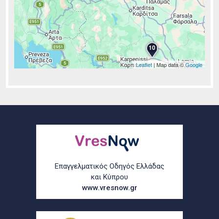
10
Leaflet
| Map data ©
Google
Σελίδες
Επαγγελματικός Οδηγός Ελλάδας
και Κύπρου
www.vresnow.gr