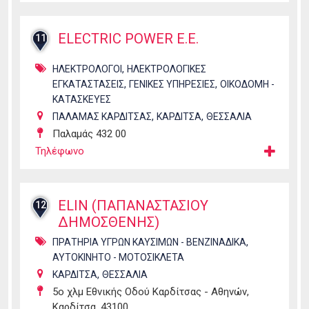
ELECTRIC POWER E.E.
11
,
ΗΛΕΚΤΡΟΛΟΓΟΙ
ΗΛΕΚΤΡΟΛΟΓΙΚΕΣ
,
,
ΕΓΚΑΤΑΣΤΑΣΕΙΣ
ΓΕΝΙΚΕΣ ΥΠΗΡΕΣΙΕΣ
ΟΙΚΟΔΟΜΗ -
ΚΑΤΑΣΚΕΥΕΣ
,
,
ΠΑΛΑΜΑΣ ΚΑΡΔΙΤΣΑΣ
ΚΑΡΔΙΤΣΑ
ΘΕΣΣΑΛΙΑ
Παλαμάς 432 00
Τηλέφωνο
ELIN (ΠΑΠΑΝΑΣΤΑΣΙΟΥ
12
ΔΗΜΟΣΘΕΝΗΣ)
,
ΠΡΑΤΗΡΙΑ ΥΓΡΩΝ ΚΑΥΣΙΜΩΝ - ΒΕΝΖΙΝΑΔΙΚΑ
ΑΥΤΟΚΙΝΗΤΟ - ΜΟΤΟΣΙΚΛΕΤΑ
,
ΚΑΡΔΙΤΣΑ
ΘΕΣΣΑΛΙΑ
5ο χλμ Εθνικής Οδού Καρδίτσας - Αθηνών,
Καρδίτσα, 43100