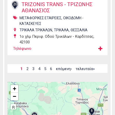
TRIZONIS TRANS - ΤΡΙΖΩΝΗΣ
20
ΑΘΑΝΑΣΙΟΣ
,
ΜΕΤΑΦΟΡΙΚΕΣ ΕΤΑΙΡΕΙΕΣ
ΟΙΚΟΔΟΜΗ -
ΚΑΤΑΣΚΕΥΕΣ
,
,
ΤΡΙΚΑΛΑ ΤΡΙΚΑΛΩΝ
ΤΡΙΚΑΛΑ
ΘΕΣΣΑΛΙΑ
1ο χλμ Περιφ. Οδού Τρικάλων - Καρδίτσας,
42100
Τηλέφωνο
Σελίδες
1
2
3
4
5
6
επόμενη›
τελευταία»
+
−
R
5
20