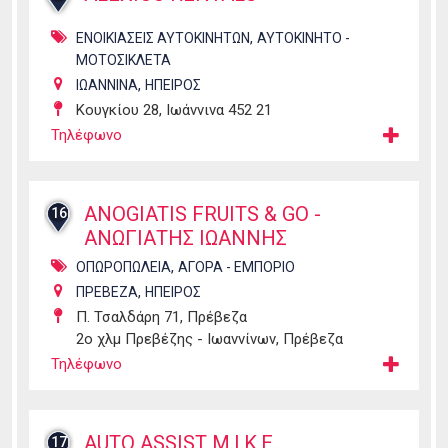
,
ΕΝΟΙΚΙΑΣΕΙΣ ΑΥΤΟΚΙΝΗΤΩΝ
ΑΥΤΟΚΙΝΗΤΟ -
ΜΟΤΟΣΙΚΛΕΤΑ
,
ΙΩΑΝΝΙΝΑ
ΗΠΕΙΡΟΣ
Κουγκίου 28, Ιωάννινα 452 21
Τηλέφωνο
ANOGIATIS FRUITS & GO -
16
ΑΝΩΓΙΑΤΗΣ ΙΩΑΝΝΗΣ
,
ΟΠΩΡΟΠΩΛΕΙΑ
ΑΓΟΡΑ - ΕΜΠΟΡΙΟ
,
ΠΡΕΒΕΖΑ
ΗΠΕΙΡΟΣ
Π. Τσαλδάρη 71, Πρέβεζα
2ο χλμ Πρεβέζης - Ιωαννίνων, Πρέβεζα
Τηλέφωνο
AUTO ASSIST Μ.Ι.Κ.Ε.
17