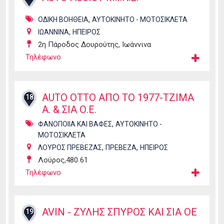
,
ΟΔΙΚΗ ΒΟΗΘΕΙΑ
ΑΥΤΟΚΙΝΗΤΟ - ΜΟΤΟΣΙΚΛΕΤΑ
,
ΙΩΑΝΝΙΝΑ
ΗΠΕΙΡΟΣ
2η Πάροδος Δουρούτης, Ιωάννινα
Τηλέφωνο
AUTO OTTO ΑΠΟ ΤΟ 1977-ΤΖΙΜΑ
18
Α. & ΣΙΑ Ο.Ε.
,
ΦΑΝΟΠΟΙΙΑ ΚΑΙ ΒΑΦΕΣ
ΑΥΤΟΚΙΝΗΤΟ -
ΜΟΤΟΣΙΚΛΕΤΑ
,
,
ΛΟΥΡΟΣ ΠΡΕΒΕΖΑΣ
ΠΡΕΒΕΖΑ
ΗΠΕΙΡΟΣ
Λούρος,480 61
Τηλέφωνο
AVIN - ΖΥΛΗΣ ΣΠΥΡΟΣ ΚΑΙ ΣΙΑ ΟΕ
19