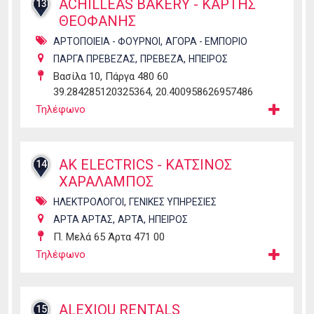
ACHILLEAS BAKERY - ΚΑΡΤΗΣ
13
ΘΕΟΦΑΝΗΣ
,
ΑΡΤΟΠΟΙΕΙΑ - ΦΟΥΡΝΟΙ
ΑΓΟΡΑ - ΕΜΠΟΡΙΟ
,
,
ΠΑΡΓΑ ΠΡΕΒΕΖΑΣ
ΠΡΕΒΕΖΑ
ΗΠΕΙΡΟΣ
Βασίλα 10, Πάργα 480 60
39.284285120325364, 20.400958626957486
Τηλέφωνο
AK ELECTRICS - ΚΑΤΣΙΝΟΣ
14
ΧΑΡΑΛΑΜΠΟΣ
,
ΗΛΕΚΤΡΟΛΟΓΟΙ
ΓΕΝΙΚΕΣ ΥΠΗΡΕΣΙΕΣ
,
,
ΑΡΤΑ ΑΡΤΑΣ
ΑΡΤΑ
ΗΠΕΙΡΟΣ
Π. Μελά 65 Άρτα 471 00
Τηλέφωνο
ALEXIOU RENTALS
15