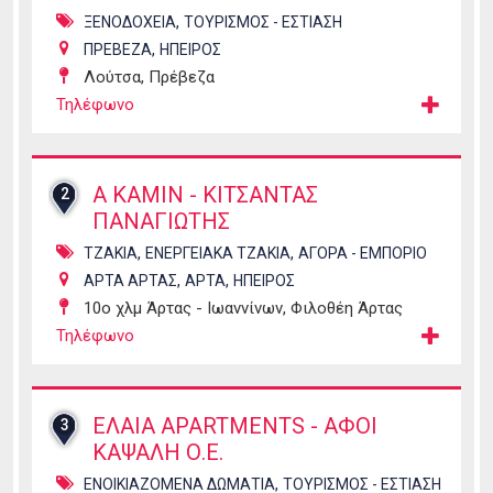
,
ΞΕΝΟΔΟΧΕΙΑ
ΤΟΥΡΙΣΜΟΣ - ΕΣΤΙΑΣΗ
,
ΠΡΕΒΕΖΑ
ΗΠΕΙΡΟΣ
Λούτσα, Πρέβεζα
Τηλέφωνο
Α ΚΑΜΙΝ - ΚΙΤΣΑΝΤΑΣ
2
ΠΑΝΑΓΙΩΤΗΣ
,
,
ΤΖΑΚΙΑ
ΕΝΕΡΓΕΙΑΚΑ ΤΖΑΚΙΑ
ΑΓΟΡΑ - ΕΜΠΟΡΙΟ
,
,
ΑΡΤΑ ΑΡΤΑΣ
ΑΡΤΑ
ΗΠΕΙΡΟΣ
10ο χλμ Άρτας - Ιωαννίνων, Φιλοθέη Άρτας
Τηλέφωνο
ΕΛΑΙΑ APARTMENTS - ΑΦΟΙ
3
ΚΑΨΑΛΗ Ο.Ε.
,
ΕΝΟΙΚΙΑΖΟΜΕΝΑ ΔΩΜΑΤΙΑ
ΤΟΥΡΙΣΜΟΣ - ΕΣΤΙΑΣΗ