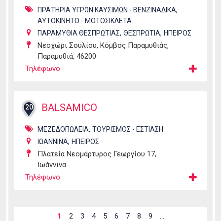
,
ΠΡΑΤΗΡΙΑ ΥΓΡΩΝ ΚΑΥΣΙΜΩΝ - ΒΕΝΖΙΝΑΔΙΚΑ
ΑΥΤΟΚΙΝΗΤΟ - ΜΟΤΟΣΙΚΛΕΤΑ
,
,
ΠΑΡΑΜΥΘΙΑ ΘΕΣΠΡΩΤΙΑΣ
ΘΕΣΠΡΩΤΙΑ
ΗΠΕΙΡΟΣ
Νεοχώρι Σουλίου, Κόμβος Παραμυθιάς,
Παραμυθιά, 46200
Τηλέφωνο
BALSAMICO
20
,
ΜΕΖΕΔΟΠΩΛΕΙΑ
ΤΟΥΡΙΣΜΟΣ - ΕΣΤΙΑΣΗ
,
ΙΩΑΝΝΙΝΑ
ΗΠΕΙΡΟΣ
Πλατεία Νεομάρτυρος Γεωργίου 17,
Ιωάννινα
Τηλέφωνο
Σελίδες
1
2
3
4
5
6
7
8
9
…