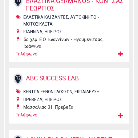
ΕΛΑΣΤΙΚΑ GERMANOS - ΚΟΝΤΖΑΣ
11
ΓΕΩΡΓΙΟΣ
,
ΕΛΑΣΤΙΚΑ ΚΑΙ ΖΑΝΤΕΣ
ΑΥΤΟΚΙΝΗΤΟ -
ΜΟΤΟΣΙΚΛΕΤΑ
,
ΙΩΑΝΝΙΝΑ
ΗΠΕΙΡΟΣ
5ο χλμ. Ε.Ο. Ιωαννίνων - Ηγουμενίτσας,
Ιωάννινα
Τηλέφωνο
ABC SUCCESS LAB
12
,
ΚΕΝΤΡΑ ΞΕΝΩΝ ΓΛΩΣΣΩΝ
ΕΚΠΑΙΔΕΥΣΗ
,
ΠΡΕΒΕΖΑ
ΗΠΕΙΡΟΣ
Μασσαλίας 31, Πρέβεζα
Τηλέφωνο