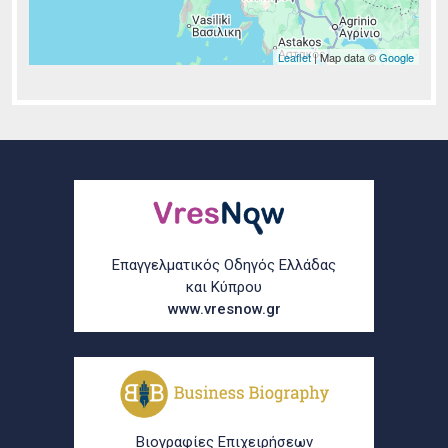
Leaflet
| Map data ©
Google
Σελίδες
Επαγγελματικός Οδηγός Ελλάδας
και Κύπρου
www.vresnow.gr
Βιογραφίες Επιχειρήσεων