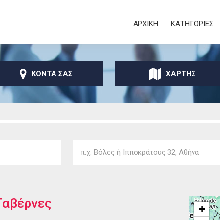
Παράκαμψη προς το
κυρίως περιεχόμενο
Secondary
ΑΡΧΙΚΗ
ΚΑΤΗΓΟΡΙΕΣ
ΚΟΝΤΑ ΣΑΣ
ΧΑΡΤΗΣ
Ταβέρνες
+