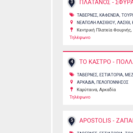
ΠΛΑΤΑΝΟΣ - ΣΦΥΡ
3
,
,
ΤΑΒΕΡΝΕΣ
ΚΑΦΕΝΕΙΑ
ΤΟΥΡΙ
,
,
ΝΕΑΠΟΛΗ ΛΑΣΙΘΙΟΥ
ΛΑΣΙΘΙ
Κεντρική Πλατεία Φουρνής,
Τηλέφωνο
ΤΟ ΚΑΣΤΡΟ - ΠΟΛ
4
,
,
ΤΑΒΕΡΝΕΣ
ΕΣΤΙΑΤΟΡΙΑ
ΜΕΖ
,
ΑΡΚΑΔΙΑ
ΠΕΛΟΠΟΝΝΗΣΟΣ
Καρύταινα, Αρκαδία
Τηλέφωνο
APOSTOLIS - ΖΑΠ
5