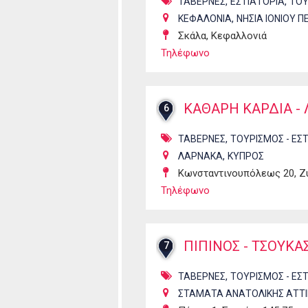
,
,
ΤΑΒΕΡΝΕΣ
ΕΣΤΙΑΤΟΡΙΑ
ΤΟΥ
,
ΚΕΦΑΛΟΝΙΑ
ΝΗΣΙΑ ΙΟΝΙΟΥ 
Σκάλα, Κεφαλλονιά
Τηλέφωνο
ΚΑΘΑΡΗ ΚΑΡΔΙΑ - 
6
,
ΤΑΒΕΡΝΕΣ
ΤΟΥΡΙΣΜΟΣ - ΕΣ
,
ΛΑΡΝΑΚΑ
ΚΥΠΡΟΣ
Κωνσταντινουπόλεως 20, Ζυ
Τηλέφωνο
ΠΙΠΙΝΟΣ - ΤΣΟΥΚΑ
7
,
ΤΑΒΕΡΝΕΣ
ΤΟΥΡΙΣΜΟΣ - ΕΣ
ΣΤΑΜΑΤΑ ΑΝΑΤΟΛΙΚΗΣ ΑΤΤΙ