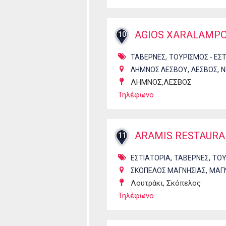
AGIOS XARALAMPO
10
,
ΤΑΒΕΡΝΕΣ
ΤΟΥΡΙΣΜΟΣ - ΕΣ
,
,
ΛΗΜΝΟΣ ΛΕΣΒΟΥ
ΛΕΣΒΟΣ
Ν
ΛΗΜΝΟΣ,ΛΕΣΒΟΣ
Τηλέφωνο
ARAMIS RESTAUR
11
,
,
ΕΣΤΙΑΤΟΡΙΑ
ΤΑΒΕΡΝΕΣ
ΤΟΥ
,
ΣΚΟΠΕΛΟΣ ΜΑΓΝΗΣΙΑΣ
ΜΑΓ
Λουτράκι, Σκόπελος
Τηλέφωνο