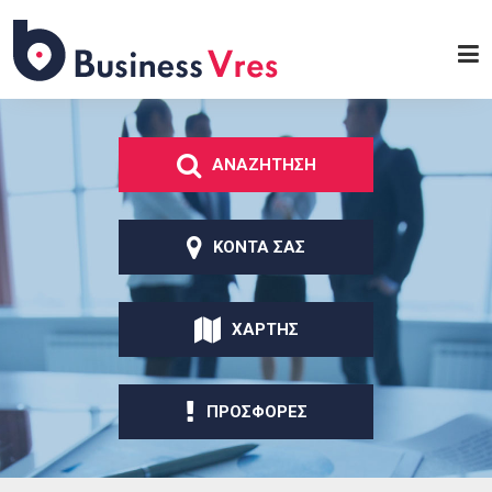
Παράκαμψη προς το
κυρίως περιεχόμενο
Business
Vres
ΑΝΑΖΗΤΗΣΗ
ΚΟΝΤΑ ΣΑΣ
ΧΑΡΤΗΣ
ΠΡΟΣΦΟΡΕΣ