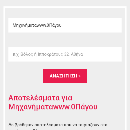
Αποτελέσματα για
Μηχανήματαwww.0Πάγου
Δε βρέθηκαν αποτελέσματα που να ταιριάζουν στα