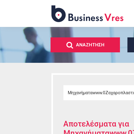
Business
Vres
ΑΝΑΖΗΤΗΣΗ
Αποτελέσματα για
Μηχανήματαwww.0