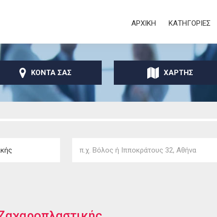
Παράκαμψη προς το
κυρίως περιεχόμενο
Secondary
ΑΡΧΙΚΗ
ΚΑΤΗΓΟΡΙΕΣ
ΚΟΝΤΑ ΣΑΣ
ΧΑΡΤΗΣ
Ζαχαροπλαστικής