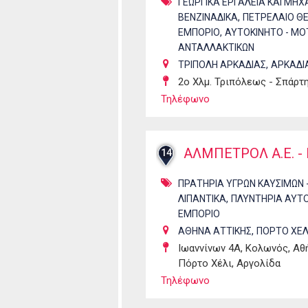
ΓΕΩΡΓΙΚΑ ΕΡΓΑΛΕΙΑ ΚΑΙ ΜΗ
,
ΒΕΝΖΙΝΑΔΙΚΑ
ΠΕΤΡΕΛΑΙΟ Θ
,
ΕΜΠΟΡΙΟ
ΑΥΤΟΚΙΝΗΤΟ - ΜΟ
ΑΝΤΑΛΛΑΚΤΙΚΩΝ
,
ΤΡΙΠΟΛΗ ΑΡΚΑΔΙΑΣ
ΑΡΚΑΔΙ
2o Χλμ. Τριπόλεως - Σπάρτ
Τηλέφωνο
ΑΛΜΠΕΤΡΟΛ Α.Ε. -
14
ΠΡΑΤΗΡΙΑ ΥΓΡΩΝ ΚΑΥΣΙΜΩΝ 
,
ΛΙΠΑΝΤΙΚΑ
ΠΛΥΝΤΗΡΙΑ ΑΥΤ
ΕΜΠΟΡΙΟ
,
ΑΘΗΝΑ ΑΤΤΙΚΗΣ
ΠΟΡΤΟ ΧΕΛ
Ιωαννίνων 4Α, Κολωνός, Αθ
Πόρτο Χέλι, Αργολίδα
Τηλέφωνο