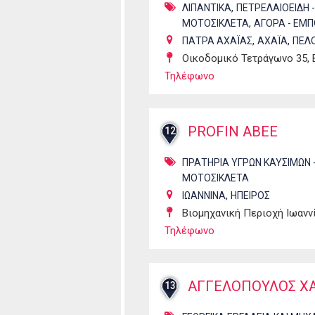
,
ΛΙΠΑΝΤΙΚΑ
ΠΕΤΡΕΛΑΙΟΕΙΔΗ - 
,
ΜΟΤΟΣΙΚΛΕΤΑ
ΑΓΟΡΑ - ΕΜΠ
,
,
ΠΑΤΡΑ ΑΧΑΪΑΣ
ΑΧΑΪΑ
ΠΕΛ
Οικοδομικό Τετράγωνο 35, 
Τηλέφωνο
PROFIN ABΕE
12
ΠΡΑΤΗΡΙΑ ΥΓΡΩΝ ΚΑΥΣΙΜΩΝ 
ΜΟΤΟΣΙΚΛΕΤΑ
,
ΙΩΑΝΝΙΝΑ
ΗΠΕΙΡΟΣ
Βιομηχανική Περιοχή Ιωανν
Τηλέφωνο
ΑΓΓΕΛΟΠΟΥΛΟΣ Χ
13