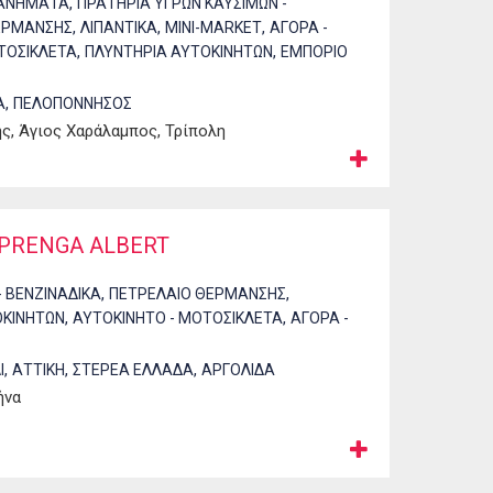
,
ΧΑΝΗΜΑΤΑ
ΠΡΑΤΗΡΙΑ ΥΓΡΩΝ ΚΑΥΣΙΜΩΝ -
,
,
,
ΕΡΜΑΝΣΗΣ
ΛΙΠΑΝΤΙΚΑ
MINI-MARKET
ΑΓΟΡΑ -
,
,
ΤΟΣΙΚΛΕΤΑ
ΠΛΥΝΤΗΡΙΑ ΑΥΤΟΚΙΝΗΤΩΝ
ΕΜΠΟΡΙΟ
,
Α
ΠΕΛΟΠΟΝΝΗΣΟΣ
ης, Άγιος Χαράλαμπος, Τρίπολη
 PRENGA ALBERT
,
,
- ΒΕΝΖΙΝΑΔΙΚΑ
ΠΕΤΡΕΛΑΙΟ ΘΕΡΜΑΝΣΗΣ
,
,
ΟΚΙΝΗΤΩΝ
ΑΥΤΟΚΙΝΗΤΟ - ΜΟΤΟΣΙΚΛΕΤΑ
ΑΓΟΡΑ -
,
,
,
Ι
ΑΤΤΙΚΗ
ΣΤΕΡΕΑ ΕΛΛΑΔΑ
ΑΡΓΟΛΙΔΑ
ήνα