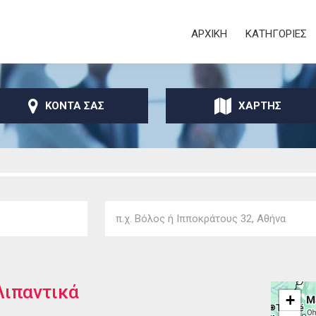
Παράκαμψη προς το
κυρίως περιεχόμενο
Secondary
ΑΡΧΙΚΗ
ΚΑΤΗΓΟΡΙΕΣ
ΚΟΝΤΑ ΣΑΣ
ΧΑΡΤΗΣ
Λιπαντικά
+