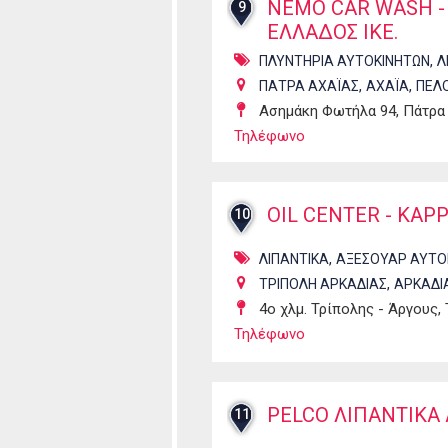
NEMO CAR WASH -
9
ΕΛΛΑΔΟΣ ΙΚΕ.
,
ΠΛΥΝΤΗΡΙΑ ΑΥΤΟΚΙΝΗΤΩΝ
Λ
,
,
ΠΑΤΡΑ ΑΧΑΪΑΣ
ΑΧΑΪΑ
ΠΕΛ
Ασημάκη Φωτήλα 94, Πάτρα
Τηλέφωνο
OIL CENTER - ΚΑΡΡ
10
,
ΛΙΠΑΝΤΙΚΑ
ΑΞΕΣΟΥΑΡ ΑΥΤΟ
,
ΤΡΙΠΟΛΗ ΑΡΚΑΔΙΑΣ
ΑΡΚΑΔΙ
4ο χλμ. Τρίπολης - Άργους,
Τηλέφωνο
PELCO ΛΙΠΑΝΤΙΚΑ 
11