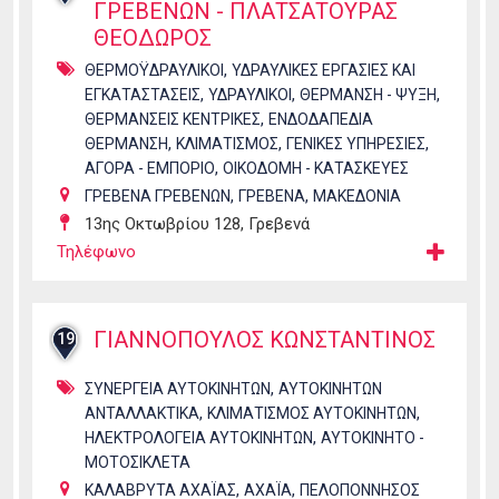
ΓΡΕΒΕΝΩΝ - ΠΛΑΤΣΑΤΟΥΡΑΣ
ΘΕΟΔΩΡΟΣ
,
ΘΕΡΜΟΫΔΡΑΥΛΙΚΟΙ
ΥΔΡΑΥΛΙΚΕΣ ΕΡΓΑΣΙΕΣ ΚΑΙ
,
,
,
ΕΓΚΑΤΑΣΤΑΣΕΙΣ
ΥΔΡΑΥΛΙΚΟΙ
ΘΕΡΜΑΝΣΗ - ΨΥΞΗ
,
ΘΕΡΜΑΝΣΕΙΣ ΚΕΝΤΡΙΚΕΣ
ΕΝΔΟΔΑΠΕΔΙΑ
,
,
,
ΘΕΡΜΑΝΣΗ
ΚΛΙΜΑΤΙΣΜΟΣ
ΓΕΝΙΚΕΣ ΥΠΗΡΕΣΙΕΣ
,
ΑΓΟΡΑ - ΕΜΠΟΡΙΟ
ΟΙΚΟΔΟΜΗ - ΚΑΤΑΣΚΕΥΕΣ
,
,
ΓΡΕΒΕΝΑ ΓΡΕΒΕΝΩΝ
ΓΡΕΒΕΝΑ
ΜΑΚΕΔΟΝΙΑ
13ης Οκτωβρίου 128, Γρεβενά
Τηλέφωνο
ΓΙΑΝΝΟΠΟΥΛΟΣ ΚΩΝΣΤΑΝΤΙΝΟΣ
19
,
ΣΥΝΕΡΓΕΙΑ ΑΥΤΟΚΙΝΗΤΩΝ
ΑΥΤΟΚΙΝΗΤΩΝ
,
,
ΑΝΤΑΛΛΑΚΤΙΚΑ
ΚΛΙΜΑΤΙΣΜΟΣ ΑΥΤΟΚΙΝΗΤΩΝ
,
ΗΛΕΚΤΡΟΛΟΓΕΙΑ ΑΥΤΟΚΙΝΗΤΩΝ
ΑΥΤΟΚΙΝΗΤΟ -
ΜΟΤΟΣΙΚΛΕΤΑ
,
,
ΚΑΛΑΒΡΥΤΑ ΑΧΑΪΑΣ
ΑΧΑΪΑ
ΠΕΛΟΠΟΝΝΗΣΟΣ