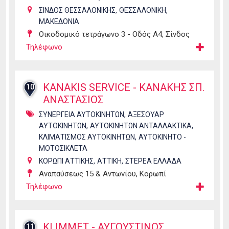
,
,
ΣΙΝΔΟΣ ΘΕΣΣΑΛΟΝΙΚΗΣ
ΘΕΣΣΑΛΟΝΙΚΗ
ΜΑΚΕΔΟΝΙΑ
Οικοδομικό τετράγωνο 3 - Οδός Α4, Σίνδος
Τηλέφωνο
KANAKIS SERVICE - ΚΑΝΑΚΗΣ ΣΠ.
10
ΑΝΑΣΤΑΣΙΟΣ
,
ΣΥΝΕΡΓΕΙΑ ΑΥΤΟΚΙΝΗΤΩΝ
ΑΞΕΣΟΥΑΡ
,
,
ΑΥΤΟΚΙΝΗΤΩΝ
ΑΥΤΟΚΙΝΗΤΩΝ ΑΝΤΑΛΛΑΚΤΙΚΑ
,
ΚΛΙΜΑΤΙΣΜΟΣ ΑΥΤΟΚΙΝΗΤΩΝ
ΑΥΤΟΚΙΝΗΤΟ -
ΜΟΤΟΣΙΚΛΕΤΑ
,
,
ΚΟΡΩΠΙ ΑΤΤΙΚΗΣ
ΑΤΤΙΚΗ
ΣΤΕΡΕΑ ΕΛΛΑΔΑ
Αναπαύσεως 15 & Αντωνίου, Κορωπί
Τηλέφωνο
KLIMMET - ΑΥΓΟΥΣΤΙΝΟΣ
11