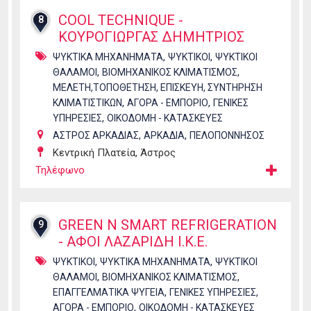
COOL TECHNIQUE -
8
ΚΟΥΡΟΓΙΩΡΓΑΣ ΔΗΜΗΤΡΙΟΣ
,
,
ΨΥΚΤΙΚΑ ΜΗΧΑΝΗΜΑΤΑ
ΨΥΚΤΙΚΟΙ
ΨΥΚΤΙΚΟΙ
,
,
ΘΑΛΑΜΟΙ
ΒΙΟΜΗΧΑΝΙΚΟΣ ΚΛΙΜΑΤΙΣΜΟΣ
ΜΕΛΕΤΗ,ΤΟΠΟΘΕΤΗΣΗ, ΕΠΙΣΚΕΥΗ, ΣΥΝΤΗΡΗΣΗ
,
,
ΚΛΙΜΑΤΙΣΤΙΚΩΝ
ΑΓΟΡΑ - ΕΜΠΟΡΙΟ
ΓΕΝΙΚΕΣ
,
ΥΠΗΡΕΣΙΕΣ
ΟΙΚΟΔΟΜΗ - ΚΑΤΑΣΚΕΥΕΣ
,
,
ΑΣΤΡΟΣ ΑΡΚΑΔΙΑΣ
ΑΡΚΑΔΙΑ
ΠΕΛΟΠΟΝΝΗΣΟΣ
Κεντρική Πλατεία, Άστρος
Τηλέφωνο
GREEN N SMART REFRIGERATION
9
- ΑΦΟΙ ΛΑΖΑΡΙΔΗ Ι.Κ.Ε.
,
,
ΨΥΚΤΙΚΟΙ
ΨΥΚΤΙΚΑ ΜΗΧΑΝΗΜΑΤΑ
ΨΥΚΤΙΚΟΙ
,
,
ΘΑΛΑΜΟΙ
ΒΙΟΜΗΧΑΝΙΚΟΣ ΚΛΙΜΑΤΙΣΜΟΣ
,
,
ΕΠΑΓΓΕΛΜΑΤΙΚΑ ΨΥΓΕΙΑ
ΓΕΝΙΚΕΣ ΥΠΗΡΕΣΙΕΣ
,
ΑΓΟΡΑ - ΕΜΠΟΡΙΟ
ΟΙΚΟΔΟΜΗ - ΚΑΤΑΣΚΕΥΕΣ