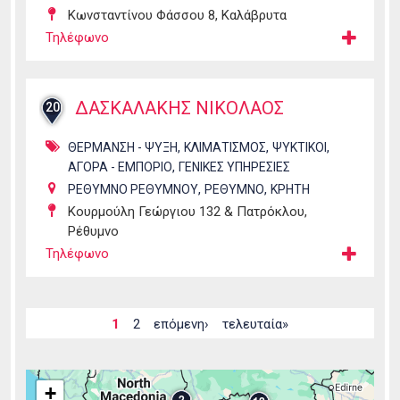
Κωνσταντίνου Φάσσου 8, Καλάβρυτα
Τηλέφωνο
ΔΑΣΚΑΛΑΚΗΣ ΝΙΚΟΛΑΟΣ
20
,
,
,
ΘΕΡΜΑΝΣΗ - ΨΥΞΗ
ΚΛΙΜΑΤΙΣΜΟΣ
ΨΥΚΤΙΚΟΙ
,
ΑΓΟΡΑ - ΕΜΠΟΡΙΟ
ΓΕΝΙΚΕΣ ΥΠΗΡΕΣΙΕΣ
,
,
ΡΕΘΥΜΝΟ ΡΕΘΥΜΝΟΥ
ΡΕΘΥΜΝΟ
ΚΡΗΤΗ
Κουρμούλη Γεώργιου 132 & Πατρόκλου,
Ρέθυμνο
Τηλέφωνο
Σελίδες
1
2
επόμενη›
τελευταία»
+
2