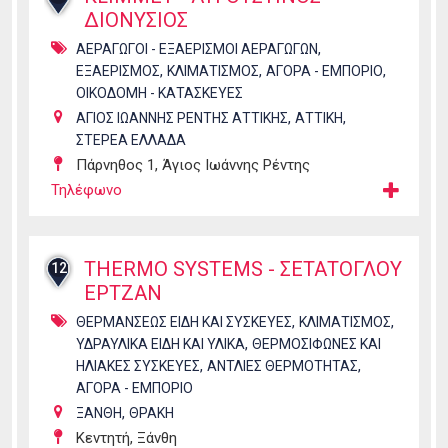
ΔΙΟΝΥΣΙΟΣ
,
ΑΕΡΑΓΩΓΟΙ - ΕΞΑΕΡΙΣΜΟΙ ΑΕΡΑΓΩΓΩΝ
,
,
,
ΕΞΑΕΡΙΣΜΟΣ
ΚΛΙΜΑΤΙΣΜΟΣ
ΑΓΟΡΑ - ΕΜΠΟΡΙΟ
ΟΙΚΟΔΟΜΗ - ΚΑΤΑΣΚΕΥΕΣ
,
,
ΑΓΙΟΣ ΙΩΑΝΝΗΣ ΡΕΝΤΗΣ ΑΤΤΙΚΗΣ
ΑΤΤΙΚΗ
ΣΤΕΡΕΑ ΕΛΛΑΔΑ
Πάρνηθος 1, Άγιος Ιωάννης Ρέντης
Τηλέφωνο
THERMO SYSTEMS - ΣΕΤΑΤΟΓΛΟΥ
12
ΕΡΤΖΑΝ
,
,
ΘΕΡΜΑΝΣΕΩΣ ΕΙΔΗ ΚΑΙ ΣΥΣΚΕΥΕΣ
ΚΛΙΜΑΤΙΣΜΟΣ
,
ΥΔΡΑΥΛΙΚΑ ΕΙΔΗ ΚΑΙ ΥΛΙΚΑ
ΘΕΡΜΟΣΙΦΩΝΕΣ ΚΑΙ
,
,
ΗΛΙΑΚΕΣ ΣΥΣΚΕΥΕΣ
ΑΝΤΛΙΕΣ ΘΕΡΜΟΤΗΤΑΣ
ΑΓΟΡΑ - ΕΜΠΟΡΙΟ
,
ΞΑΝΘΗ
ΘΡΑΚΗ
Κεντητή, Ξάνθη