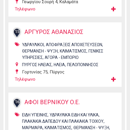
Γεωργίου Σουρή 4, Καλαμάτα
Τηλέφωνο
ΑΡΓΥΡΟΣ ΑΘΑΝΑΣΙΟΣ
15
,
,
ΥΔΡΑΥΛΙΚΟΙ
ΑΠΟΦΡΑΞΕΙΣ ΑΠΟΧΕΤΕΥΣΕΩΝ
,
,
ΘΕΡΜΑΝΣΗ - ΨΥΞΗ
ΚΛΙΜΑΤΙΣΜΟΣ
ΓΕΝΙΚΕΣ
,
ΥΠΗΡΕΣΙΕΣ
ΑΓΟΡΑ - ΕΜΠΟΡΙΟ
,
,
ΠΥΡΓΟΣ ΗΛΕΙΑΣ
ΗΛΕΙΑ
ΠΕΛΟΠΟΝΝΗΣΟΣ
Γορτυνίας 75, Πύργος
Τηλέφωνο
ΑΦΟΙ ΒΕΡΝΙΚΟΥ Ο.Ε.
16
,
,
ΕΙΔΗ ΥΓΙΕΙΝΗΣ
ΥΔΡΑΥΛΙΚΑ ΕΙΔΗ ΚΑΙ ΥΛΙΚΑ
,
ΠΛΑΚΑΚΙΑ ΔΑΠΕΔΟΥ ΚΑΙ ΠΛΑΚΑΚΙΑ ΤΟΙΧΟΥ
,
,
,
ΜΑΡΜΑΡΑ
ΚΛΙΜΑΤΙΣΜΟΣ
ΘΕΡΜΑΝΣΗ - ΨΥΞΗ