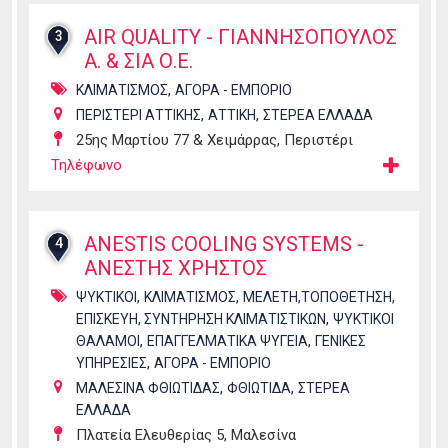
AIR QUALITY - ΓΙΑΝΝΗΣΟΠΟΥΛΟΣ
3
Α. & ΣΙΑ Ο.Ε.
,
ΚΛΙΜΑΤΙΣΜΟΣ
ΑΓΟΡΑ - ΕΜΠΟΡΙΟ
,
,
ΠΕΡΙΣΤΕΡΙ ΑΤΤΙΚΗΣ
ΑΤΤΙΚΗ
ΣΤΕΡΕΑ ΕΛΛΑΔΑ
25ης Μαρτίου 77 & Χειμάρρας, Περιστέρι
Τηλέφωνο
ANESTIS COOLING SYSTEMS -
4
ΑΝΕΣΤΗΣ ΧΡΗΣΤΟΣ
,
,
ΨΥΚΤΙΚΟΙ
ΚΛΙΜΑΤΙΣΜΟΣ
ΜΕΛΕΤΗ,ΤΟΠΟΘΕΤΗΣΗ,
,
ΕΠΙΣΚΕΥΗ, ΣΥΝΤΗΡΗΣΗ ΚΛΙΜΑΤΙΣΤΙΚΩΝ
ΨΥΚΤΙΚΟΙ
,
,
ΘΑΛΑΜΟΙ
ΕΠΑΓΓΕΛΜΑΤΙΚΑ ΨΥΓΕΙΑ
ΓΕΝΙΚΕΣ
,
ΥΠΗΡΕΣΙΕΣ
ΑΓΟΡΑ - ΕΜΠΟΡΙΟ
,
,
ΜΑΛΕΣΙΝΑ ΦΘΙΩΤΙΔΑΣ
ΦΘΙΩΤΙΔΑ
ΣΤΕΡΕΑ
ΕΛΛΑΔΑ
Πλατεία Ελευθερίας 5, Μαλεσίνα