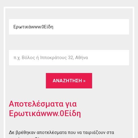
Αποτελέσματα για
Ερωτικάwww.0Είδη
Δε βρέθηκαν αποτελέσματα που να ταιριάζουν στα