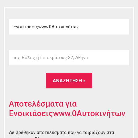
Αποτελέσματα για
Ενοικιάσειςwww.0Αυτοκινήτων
Δε βρέθηκαν αποτελέσματα που να ταιριάζουν στα