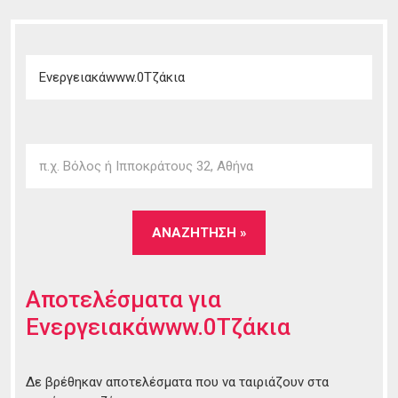
Αποτελέσματα για
Ενεργειακάwww.0Τζάκια
Δε βρέθηκαν αποτελέσματα που να ταιριάζουν στα