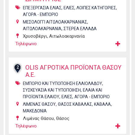
,
,
,
ΕΠΕΞΕΡΓΑΣΙΑ ΕΛΙΑΣ
ΕΛΙΕΣ
ΛΟΙΠΕΣ ΚΑΤΗΓΟΡΙΕΣ
ΑΓΟΡΑ - ΕΜΠΟΡΙΟ
,
ΜΕΣΟΛΟΓΓΙ ΑΙΤΩΛΟΑΚΑΡΝΑΝΙΑΣ
,
ΑΙΤΩΛΟΑΚΑΡΝΑΝΙΑ
ΣΤΕΡΕΑ ΕΛΛΑΔΑ
Χρυσοβέργι, Αιτωλοακαρνανία
Τηλέφωνο
OLIS ΑΓΡΟΤΙΚΑ ΠΡΟΪΟΝΤΑ ΘΑΣΟΥ
2
Α.Ε.
,
ΕΜΠΟΡΙΟ ΚΑΙ ΤΥΠΟΠΟΙΗΣΗ ΕΛΑΙΟΛΑΔΟΥ
,
ΣΥΣΚΕΥΑΣΙΑ ΚΑΙ ΤΥΠΟΠΟΙΗΣΗ
ΕΛΑΙΑ ΚΑΙ
,
,
ΠΡΟΪΟΝΤΑ ΕΛΑΙΟΥ
ΕΛΙΕΣ
ΑΓΟΡΑ - ΕΜΠΟΡΙΟ
,
,
,
ΛΙΜΕΝΑΣ ΘΑΣΟΥ
ΘΑΣΟΣ ΚΑΒΑΛΑΣ
ΚΑΒΑΛΑ
ΜΑΚΕΔΟΝΙΑ
Λιμένας Θάσου, Θάσος
Τηλέφωνο