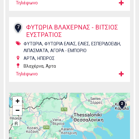
Τηλέφωνο
ΦΥΤΩΡΙΑ ΒΛΑΧΕΡΝΑΣ - ΒΙΤΣΙΟΣ
7
ΕΥΣΤΡΑΤΙΟΣ
,
,
,
,
ΦΥΤΩΡΙΑ
ΦΥΤΩΡΙΑ ΕΛΙΑΣ
ΕΛΙΕΣ
ΕΣΠΕΡΙΔΟΕΙΔΗ
,
ΛΙΠΑΣΜΑΤΑ
ΑΓΟΡΑ - ΕΜΠΟΡΙΟ
,
ΑΡΤΑ
ΗΠΕΙΡΟΣ
Βλαχέρνα, Άρτα
Τηλέφωνο
+
2
−
R