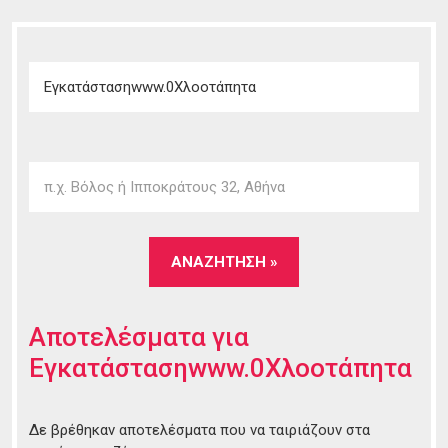
Αποτελέσματα για
Εγκατάστασηwww.0Χλοοτάπητα
Δε βρέθηκαν αποτελέσματα που να ταιριάζουν στα