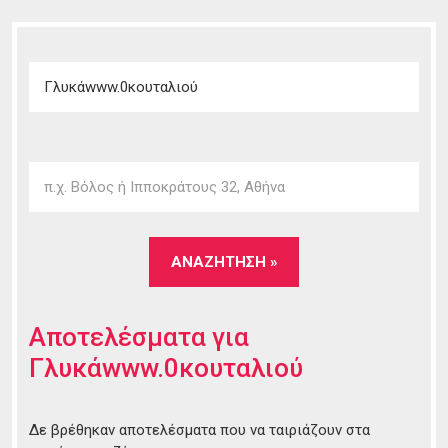
Αποτελέσματα για
Γλυκάwww.0κουταλιού
Δε βρέθηκαν αποτελέσματα που να ταιριάζουν στα