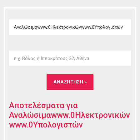
Αποτελέσματα για
Αναλώσιμαwww.0Ηλεκτρονικών
www.0Υπολογιστών