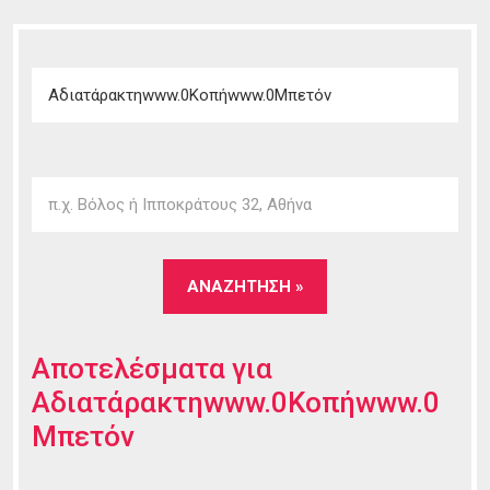
Αποτελέσματα για
Αδιατάρακτηwww.0Κοπήwww.0
Μπετόν