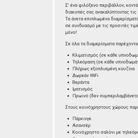
καρτέλα)
Σ’ ένα φιλόξενο περιβάλλον, κοντ
διακοπές σας ανακαλύπτοντας τις 
Τα άνετα επιπλωμένα διαμερίσματά
σε συνδυασμό με τις προσιτές τιμέ
μόνο!
Σε όλα τα διαμερίσματα παρέχοντα
Κλιματισμός (σε κάθε υπνοδωμ
Τηλεόραση (σε κάθε υπνοδωμάτ
Πλήρως εξοπλισμένη κουζίνα
Δωρεάν WiFi
Βεράντα
Ιματισμός
Πρωινό (δεν συμπεριλαμβάνεται
Στους κοινόχρηστους χώρους παρέ
Πάρκινγκ
Ασανσέρ
Κοινόχρηστο σαλόνι με τηλεόρ