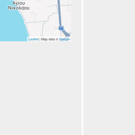
Leaflet
| Map data ©
Google