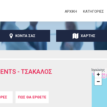
Παράκαμψη προς το
κυρίως περιεχόμενο
Secondary
ΑΡΧΙΚΗ
ΚΑΤΗΓΟΡΙΕΣ
ΚΟΝΤΑ ΣΑΣ
ΧΑΡΤΗΣ
ENTS - ΤΣΑΚΑΛΟΣ
+
−
ης
ΡΕΣ
ΠΩΣ ΘΑ ΕΡΘΕΤΕ