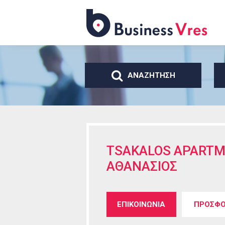
Business
Vres
ΑΝΑΖΗΤΗΣΗ
TSAKALOS APARTM
ΑΘΑΝΑΣΙΟΣ
Tabs group καταχώρησ
ΕΠΙΚΟΙΝΩΝΙΑ
(ενεργή
ΠΡΟΣΦΟ