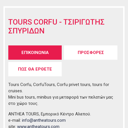
TOURS CORFU - ΤΣΙΡΙΓΩΤΗΣ
ΣΠΥΡΙΔΩΝ
Tabs group καταχώρησης
ΕΠΙΚΟΙΝΩΝΙΑ
(ενεργή
ΠΡΟΣΦΟΡΕΣ
καρτέλα)
ΠΩΣ ΘΑ ΕΡΘΕΤΕ
Tours Corfu, CorfuTours, Corfu privet tours, tours for
cruises.
Mini bus tours, minibus για μεταφορά των πελατών μας
στο χώρο τους.
ANTHEA TOURS, Εμπορικό Κέντρο Αλεπού.
e-mail:
info@antheatours.com
site:
www.antheatours.com