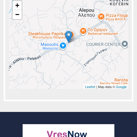
+
−
Leaflet
| Map data ©
Google