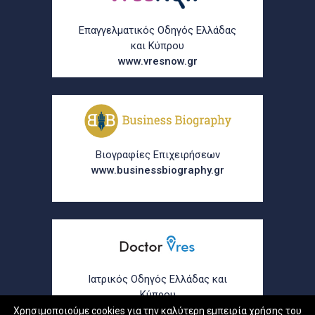
Επαγγελματικός Οδηγός Ελλάδας
και Κύπρου
www.vresnow.gr
Βιογραφίες Επιχειρήσεων
www.businessbiography.gr
Ιατρικός Οδηγός Ελλάδας και
Κύπρου
www.doctorvres.gr
Χρησιμοποιούμε cookies για την καλύτερη εμπειρία χρήσης του