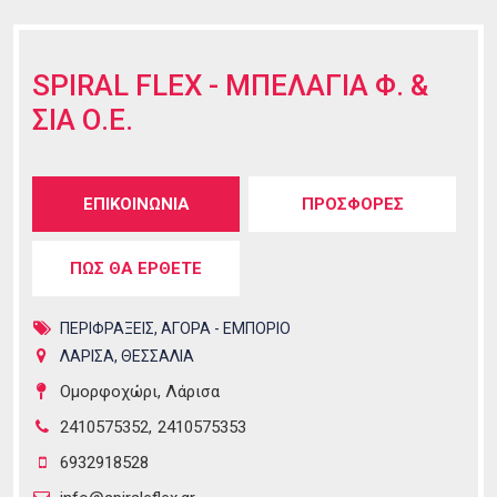
SPIRAL FLEX - ΜΠΕΛΑΓΙΑ Φ. &
ΣΙΑ Ο.Ε.
Tabs group καταχώρησης
ΕΠΙΚΟΙΝΩΝΙΑ
(ενεργή
ΠΡΟΣΦΟΡΕΣ
καρτέλα)
ΠΩΣ ΘΑ ΕΡΘΕΤΕ
ΠΕΡΙΦΡΑΞΕΙΣ
,
ΑΓΟΡΑ - ΕΜΠΟΡΙΟ
ΛΑΡΙΣΑ
,
ΘΕΣΣΑΛΙΑ
Ομορφοχώρι, Λάρισα
2410575352
2410575353
6932918528