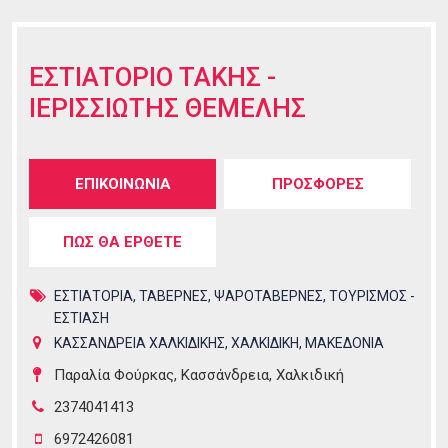
ΕΣΤΙΑΤΟΡΙΟ ΤΑΚΗΣ -
ΙΕΡΙΣΣΙΩΤΗΣ ΘΕΜΕΛΗΣ
Tabs group καταχώρησης
ΕΠΙΚΟΙΝΩΝΙΑ
(ενεργή
ΠΡΟΣΦΟΡΕΣ
καρτέλα)
ΠΩΣ ΘΑ ΕΡΘΕΤΕ
ΕΣΤΙΑΤΟΡΙΑ
,
ΤΑΒΕΡΝΕΣ
,
ΨΑΡΟΤΑΒΕΡΝΕΣ
,
ΤΟΥΡΙΣΜΟΣ -
ΕΣΤΙΑΣΗ
ΚΑΣΣΑΝΔΡΕΙΑ ΧΑΛΚΙΔΙΚΗΣ
,
ΧΑΛΚΙΔΙΚΗ
,
ΜΑΚΕΔΟΝΙΑ
Παραλία Φούρκας, Κασσάνδρεια, Χαλκιδική
2374041413
6972426081