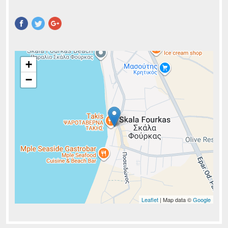
Pinterest
+
−
Leaflet
| Map data ©
Google