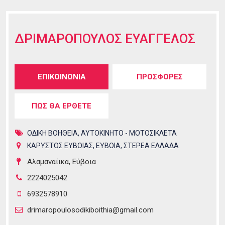
ΔΡΙΜΑΡΟΠΟΥΛΟΣ ΕΥΑΓΓΕΛΟΣ
Tabs group καταχώρησης
ΕΠΙΚΟΙΝΩΝΙΑ
(ενεργή
ΠΡΟΣΦΟΡΕΣ
καρτέλα)
ΠΩΣ ΘΑ ΕΡΘΕΤΕ
ΟΔΙΚΗ ΒΟΗΘΕΙΑ
,
ΑΥΤΟΚΙΝΗΤΟ - ΜΟΤΟΣΙΚΛΕΤΑ
ΚΑΡΥΣΤΟΣ ΕΥΒΟΙΑΣ
,
ΕΥΒΟΙΑ
,
ΣΤΕΡΕΑ ΕΛΛΑΔΑ
Αλαμαναίικα, Εύβοια
2224025042
6932578910
drimaropoulosodikiboithia@gmail.com