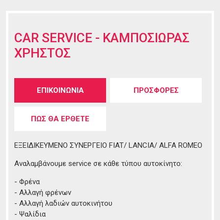
CAR SERVICE - ΚΑΜΠΟΣΙΩΡΑΣ
ΧΡΗΣΤΟΣ
Tabs group καταχώρησης
ΕΠΙΚΟΙΝΩΝΙΑ
(ενεργή
ΠΡΟΣΦΟΡΕΣ
καρτέλα)
ΠΩΣ ΘΑ ΕΡΘΕΤΕ
ΕΞΕΙΔΙΚΕΥΜΕΝΟ ΣΥΝΕΡΓΕΙΟ FIAT/ LANCIA/ ALFA ROMEO
Αναλαμβάνουμε service σε κάθε τύπου αυτοκίνητο:
- Φρένα
- Αλλαγή φρένων
- Αλλαγή λαδιών αυτοκινήτου
- Ψαλίδια