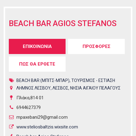
BEACH BAR AGIOS STEFANOS
Tabs group καταχώρησης
ΕΠΙΚΟΙΝΩΝΙΑ
(ενεργή
ΠΡΟΣΦΟΡΕΣ
καρτέλα)
ΠΩΣ ΘΑ ΕΡΘΕΤΕ
BEACH BAR (ΜΠΙΤΣ-ΜΠΑΡ)
,
ΤΟΥΡΙΣΜΟΣ - ΕΣΤΙΑΣΗ
ΛΗΜΝΟΣ ΛΕΣΒΟΥ
,
ΛΕΣΒΟΣ
,
ΝΗΣΙΑ ΑΙΓΑΙΟΥ ΠΕΛΑΓΟΥΣ
Πλάκα,814 01
6944627379
mpaxebani29@gmail.com
www.steliosbaltzis.wixsite.com