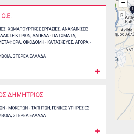
−
1
R
 Ο.Ε.
,
,
ΙΕΣ
ΧΩΜΑΤΟΥΡΓΙΚΕΣ ΕΡΓΑΣΙΕΣ
ΑΝΑΚΑΙΝΙΣΕΙΣ
,
,
ΛΑΙΩΣΗ ΚΤΙΡΙΩΝ
ΔΑΠΕΔΑ - ΠΑΤΩΜΑΤΑ
,
,
 ΜΕΤΑΦΟΡΑ
ΟΙΚΟΔΟΜΗ - ΚΑΤΑΣΚΕΥΕΣ
ΑΓΟΡΑ -
,
ΥΒΟΙΑ
ΣΤΕΡΕΑ ΕΛΛΑΔΑ
ΣΟΣ ΔΗΜΗΤΡΙΟΣ
,
ΩΝ - ΜΟΚΕΤΩΝ - ΤΑΠΗΤΩΝ
ΓΕΝΙΚΕΣ ΥΠΗΡΕΣΙΕΣ
,
ΥΒΟΙΑ
ΣΤΕΡΕΑ ΕΛΛΑΔΑ