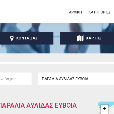
Παράκαμψη προς το
κυρίως περιεχόμενο
Secondary
ΑΡΧΙΚΗ
ΚΑΤΗΓΟΡΙΕΣ
ΚΟΝΤΑ ΣΑΣ
ΧΑΡΤΗΣ
ΠΑΡΑΛΙΑ ΑΥΛΙΔΑΣ ΕΥΒΟΙΑ
+