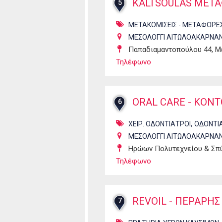
KALTSOULAS ΜΕΤΑ
5
ΜΕΤΑΚΟΜΙΣΕΙΣ - ΜΕΤΑΦΟΡΕ
ΜΕΣΟΛΟΓΓΙ ΑΙΤΩΛΟΑΚΑΡΝΑΝ
Παπαδιαμαντοπούλου 44, Μ
Τηλέφωνο
ORAL CARE - ΚΟΝ
6
,
ΧΕΙΡ. ΟΔΟΝΤΙΑΤΡΟΙ
ΟΔΟΝΤΙ
ΜΕΣΟΛΟΓΓΙ ΑΙΤΩΛΟΑΚΑΡΝΑΝ
Ηρώων Πολυτεχνείου & Σπ
Τηλέφωνο
REVOIL - ΠΕΡΑΡΗ
7