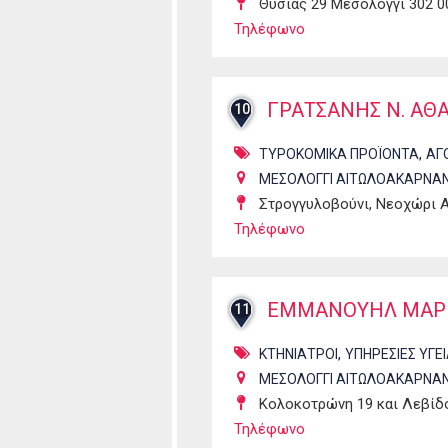
Θυσίας 29 Μεσολόγγι 302 0
Τηλέφωνο
ΓΡΑΤΣΑΝΗΣ Ν. ΑΘ
10
,
ΤΥΡΟΚΟΜΙΚΑ ΠΡΟΪΟΝΤΑ
ΑΓ
ΜΕΣΟΛΟΓΓΙ ΑΙΤΩΛΟΑΚΑΡΝΑΝ
Στρογγυλοβούνι, Νεοχώρι 
Τηλέφωνο
ΕΜΜΑΝΟΥΗΛ ΜΑΡΙ
11
,
ΚΤΗΝΙΑΤΡΟΙ
ΥΠΗΡΕΣΙΕΣ ΥΓΕ
ΜΕΣΟΛΟΓΓΙ ΑΙΤΩΛΟΑΚΑΡΝΑΝ
Κολοκοτρώνη 19 και Λεβίδο
Τηλέφωνο