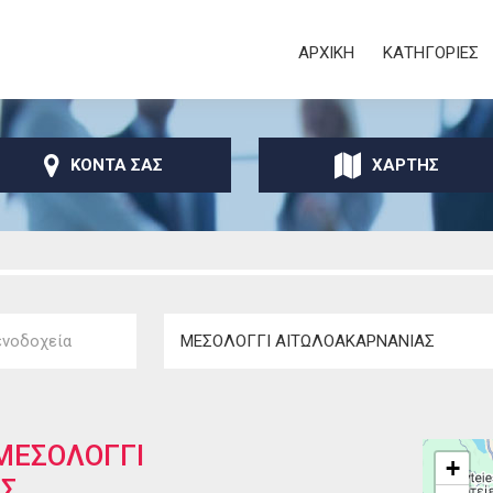
Παράκαμψη προς το
κυρίως περιεχόμενο
Secondary
ΑΡΧΙΚΗ
ΚΑΤΗΓΟΡΙΕΣ
ΚΟΝΤΑ ΣΑΣ
ΧΑΡΤΗΣ
ΜΕΣΟΛΟΓΓΙ
+
ΑΣ