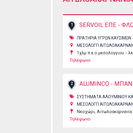
SERVOIL ΕΠΕ - ΦΛ
1
ΠΡΑΤΗΡΙΑ ΥΓΡΩΝ ΚΑΥΣΙΜΩΝ 
ΜΕΣΟΛΟΓΓΙ ΑΙΤΩΛΟΑΚΑΡΝΑΝ
1χλμ π.ε.ο μεσολογγιου - λ
Τηλέφωνο
ALUMINCO - ΜΠΑΝ
2
ΣΥΣΤΗΜΑΤΑ ΑΛΟΥΜΙΝΙΟΥ ΚΑ
ΜΕΣΟΛΟΓΓΙ ΑΙΤΩΛΟΑΚΑΡΝΑΝ
Νεοχώρι, Αιτωλοακαρνανία
Τηλέφωνο