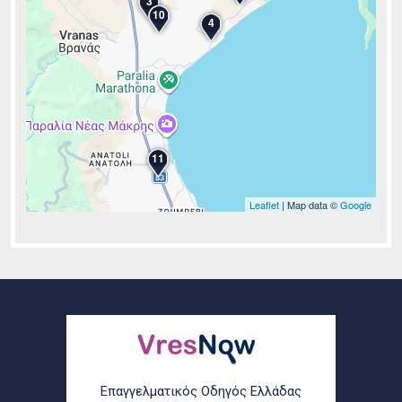
3
10
4
11
Leaflet
| Map data ©
Google
Επαγγελματικός Οδηγός Ελλάδας