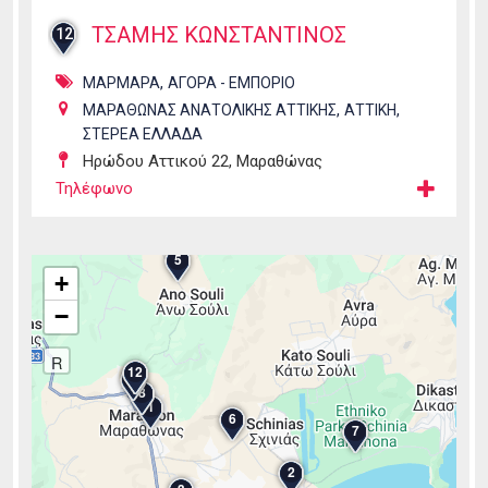
ΤΣΑΜΗΣ ΚΩΝΣΤΑΝΤΙΝΟΣ
12
,
ΜΑΡΜΑΡΑ
ΑΓΟΡΑ - ΕΜΠΟΡΙΟ
,
,
ΜΑΡΑΘΩΝΑΣ ΑΝΑΤΟΛΙΚΗΣ ΑΤΤΙΚΗΣ
ΑΤΤΙΚΗ
ΣΤΕΡΕΑ ΕΛΛΑΔΑ
Ηρώδου Αττικού 22, Μαραθώνας
Τηλέφωνο
5
+
−
R
12
9
8
1
6
7
2