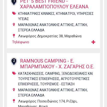
PET' S BEST FRIEND -
1
ΧΑΡΑΛΑΜΠΟΠΟΥΛΟΥ ΕΛΕΑΝΑ
,
,
ΚΤΗΝΙΑΤΡΙΚΕΣ ΚΛΙΝΙΚΕΣ
ΚΤΗΝΙΑΤΡΟΙ
ΥΠΗΡΕΣΙΕΣ
ΥΓΕΙΑΣ
,
,
ΜΑΡΑΘΩΝΑΣ ΑΝΑΤΟΛΙΚΗΣ ΑΤΤΙΚΗΣ
ΑΤΤΙΚΗ
ΣΤΕΡΕΑ ΕΛΛΑΔΑ
Λεωφόρος Δημοκρατίας 38, Μαραθώνα
Τηλέφωνο
RAMNOUS CAMPING - Ε.
2
ΜΠΑΡΜΠΑΚΟΥ - Χ. ΖΑΓΑΡΗΣ Ο.Ε.
,
,
ΚΑΤΑΣΚΗΝΩΣΕΙΣ
CAMPING
ΞΕΝΟΔΟΧΕΙΑΚΕΣ ΚΑΙ
,
ΤΟΥΡΙΣΤΙΚΕΣ ΕΠΙΧΕΙΡΗΣΕΙΣ
ΑΓΡΟΤΟΥΡΙΣΤΙΚΕΣ
,
ΕΠΙΧΕΙΡΗΣΕΙΣ
ΤΟΥΡΙΣΜΟΣ - ΕΣΤΙΑΣΗ
,
,
ΜΑΡΑΘΩΝΑΣ ΑΝΑΤΟΛΙΚΗΣ ΑΤΤΙΚΗΣ
ΑΤΤΙΚΗ
ΣΤΕΡΕΑ ΕΛΛΑΔΑ
Λεωφόρος Ποσειδώνος 174, Ριζάρι,
Μαραθώνας, Ατική