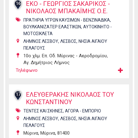
ΕΚΟ - ΓΕΩΡΓΙΟΣ ΣΑΚΑΡΙΚΟΣ -
16
ΝΙΚΟΛΑΟΣ ΜΠΑΚΑΪΜΗΣ Ο.Ε.
,
ΠΡΑΤΗΡΙΑ ΥΓΡΩΝ ΚΑΥΣΙΜΩΝ - ΒΕΝΖΙΝΑΔΙΚΑ
,
ΒΟΥΛΚΑΝΙΖΑΤΕΡ ΕΛΑΣΤΙΚΩΝ
ΑΥΤΟΚΙΝΗΤΟ -
ΜΟΤΟΣΙΚΛΕΤΑ
,
,
ΛΗΜΝΟΣ ΛΕΣΒΟΥ
ΛΕΣΒΟΣ
ΝΗΣΙΑ ΑΙΓΑΙΟΥ
ΠΕΛΑΓΟΥΣ
10ο χλμ. Επ. Οδ. Μύρινας - Αεροδρομίου,
Αγ. Δημήτριος Λήμνος
Τηλέφωνο
ΕΛΕΥΘΕΡΑΚΗΣ ΝΙΚΟΛΑΟΣ ΤΟΥ
17
ΚΩΝΣΤΑΝΤΙΝΟΥ
,
ΤΕΝΤΕΣ ΚΑΙ ΣΚΗΝΕΣ
ΑΓΟΡΑ - ΕΜΠΟΡΙΟ
,
,
ΛΗΜΝΟΣ ΛΕΣΒΟΥ
ΛΕΣΒΟΣ
ΝΗΣΙΑ ΑΙΓΑΙΟΥ
ΠΕΛΑΓΟΥΣ
Μύρινα, Μύρινα, 81400