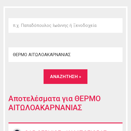
Αποτελέσματα για
ΘΕΡΜΟ
ΑΙΤΩΛΟΑΚΑΡΝΑΝΙΑΣ