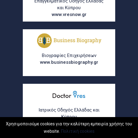
Επαγγελματικός Οδηγός Ελλάδας
και Κύπρου
www.vresnow.gr
Βιογραφίες Επιχειρήσεων
www.businessbiography.gr
Ιατρικός Οδηγός Ελλάδας και
Κύπρου
www.doctorvres.gr
Χρησιμοποιούμε cookies για την καλύτερη εμπειρία χρήσης του
website.
Πολιτική cookies