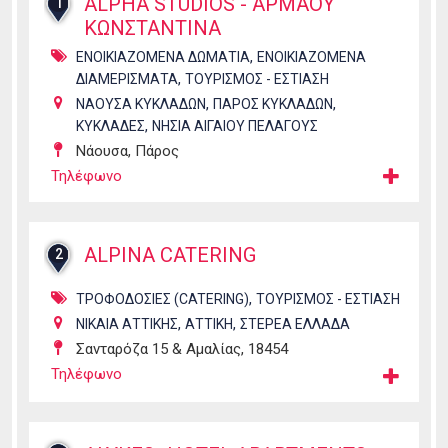
ALPHA STUDIOS - ΑΡΜΑΟΥ
1
ΚΩΝΣΤΑΝΤΙΝΑ
,
ΕΝΟΙΚΙΑΖΟΜΕΝΑ ΔΩΜΑΤΙΑ
ΕΝΟΙΚΙΑΖΟΜΕΝΑ
,
ΔΙΑΜΕΡΙΣΜΑΤΑ
ΤΟΥΡΙΣΜΟΣ - ΕΣΤΙΑΣΗ
,
,
ΝΑΟΥΣΑ ΚΥΚΛΑΔΩΝ
ΠΑΡΟΣ ΚΥΚΛΑΔΩΝ
,
ΚΥΚΛΑΔΕΣ
ΝΗΣΙΑ ΑΙΓΑΙΟΥ ΠΕΛΑΓΟΥΣ
Νάουσα, Πάρος
Τηλέφωνο
ALPINA CATERING
2
,
ΤΡΟΦΟΔΟΣΙΕΣ (CATERING)
ΤΟΥΡΙΣΜΟΣ - ΕΣΤΙΑΣΗ
,
,
ΝΙΚΑΙΑ ΑΤΤΙΚΗΣ
ΑΤΤΙΚΗ
ΣΤΕΡΕΑ ΕΛΛΑΔΑ
Σανταρόζα 15 & Αμαλίας, 18454
Τηλέφωνο