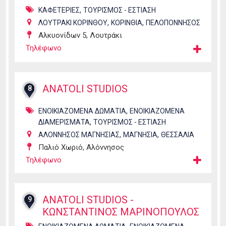
,
ΚΑΦΕΤΕΡΙΕΣ
ΤΟΥΡΙΣΜΟΣ - ΕΣΤΙΑΣΗ
,
,
ΛΟΥΤΡΑΚΙ ΚΟΡΙΝΘΟΥ
ΚΟΡΙΝΘΙΑ
ΠΕΛΟΠΟΝΝΗΣΟΣ
Αλκυονίδων 5, Λουτράκι
Τηλέφωνο
ANATOLI STUDIOS
8
,
ΕΝΟΙΚΙΑΖΟΜΕΝΑ ΔΩΜΑΤΙΑ
ΕΝΟΙΚΙΑΖΟΜΕΝΑ
,
ΔΙΑΜΕΡΙΣΜΑΤΑ
ΤΟΥΡΙΣΜΟΣ - ΕΣΤΙΑΣΗ
,
,
ΑΛΟΝΝΗΣΟΣ ΜΑΓΝΗΣΙΑΣ
ΜΑΓΝΗΣΙΑ
ΘΕΣΣΑΛΙΑ
Παλιό Χωριό, Αλόννησος
Τηλέφωνο
ANATOLI STUDIOS -
9
ΚΩΝΣΤΑΝΤΙΝΟΣ ΜΑΡΙΝΟΠΟΥΛΟΣ