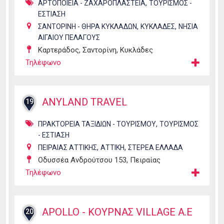
,
ΑΡΤΟΠΟΙΕΙΑ - ΖΑΧΑΡΟΠΛΑΣΤΕΙΑ
ΤΟΥΡΙΣΜΟΣ -
ΕΣΤΙΑΣΗ
,
,
ΣΑΝΤΟΡΙΝΗ - ΘΗΡΑ ΚΥΚΛΑΔΩΝ
ΚΥΚΛΑΔΕΣ
ΝΗΣΙΑ
ΑΙΓΑΙΟΥ ΠΕΛΑΓΟΥΣ
Καρτεράδος, Σαντορίνη, Κυκλάδες
Τηλέφωνο
ANYLAND TRAVEL
19
,
ΠΡΑΚΤΟΡΕΙΑ ΤΑΞΙΔΙΩΝ - ΤΟΥΡΙΣΜΟΥ
ΤΟΥΡΙΣΜΟΣ
- ΕΣΤΙΑΣΗ
,
,
ΠΕΙΡΑΙΑΣ ΑΤΤΙΚΗΣ
ΑΤΤΙΚΗ
ΣΤΕΡΕΑ ΕΛΛΑΔΑ
Οδυσσέα Ανδρούτσου 153, Πειραίας
Τηλέφωνο
APOLLO - ΚΟΥΡΝΑΣ VILLAGE Α.Ε
20