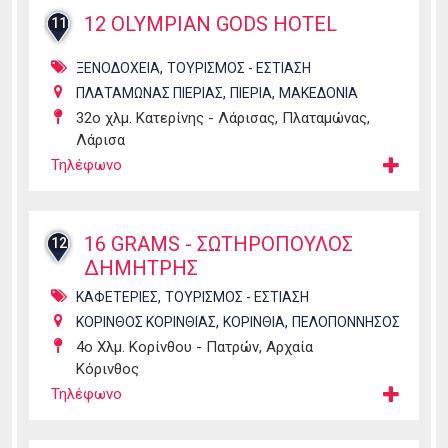
12 OLYMPIAN GODS HOTEL
11
,
ΞΕΝΟΔΟΧΕΙΑ
ΤΟΥΡΙΣΜΟΣ - ΕΣΤΙΑΣΗ
,
,
ΠΛΑΤΑΜΩΝΑΣ ΠΙΕΡΙΑΣ
ΠΙΕΡΙΑ
ΜΑΚΕΔΟΝΙΑ
32ο χλμ. Κατερίνης - Λάρισας, Πλαταμώνας,
Λάρισα
Τηλέφωνο
16 GRAMS - ΣΩΤΗΡΟΠΟΥΛΟΣ
12
ΔΗΜΗΤΡΗΣ
,
ΚΑΦΕΤΕΡΙΕΣ
ΤΟΥΡΙΣΜΟΣ - ΕΣΤΙΑΣΗ
,
,
ΚΟΡΙΝΘΟΣ ΚΟΡΙΝΘΙΑΣ
ΚΟΡΙΝΘΙΑ
ΠΕΛΟΠΟΝΝΗΣΟΣ
4o Χλμ. Κορίνθου - Πατρών, Αρχαία
Κόρινθος
Τηλέφωνο