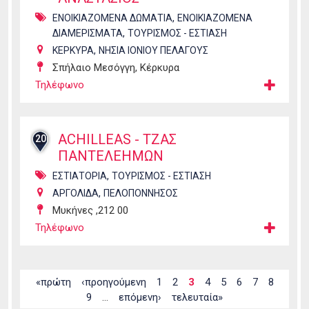
,
ΕΝΟΙΚΙΑΖΟΜΕΝΑ ΔΩΜΑΤΙΑ
ΕΝΟΙΚΙΑΖΟΜΕΝΑ
,
ΔΙΑΜΕΡΙΣΜΑΤΑ
ΤΟΥΡΙΣΜΟΣ - ΕΣΤΙΑΣΗ
,
ΚΕΡΚΥΡΑ
ΝΗΣΙΑ ΙΟΝΙΟΥ ΠΕΛΑΓΟΥΣ
Σπήλαιο Μεσόγγη, Κέρκυρα
Τηλέφωνο
ACHILLEAS - ΤΖΑΣ
20
ΠΑΝΤΕΛΕΗΜΩΝ
,
ΕΣΤΙΑΤΟΡΙΑ
ΤΟΥΡΙΣΜΟΣ - ΕΣΤΙΑΣΗ
,
ΑΡΓΟΛΙΔΑ
ΠΕΛΟΠΟΝΝΗΣΟΣ
Μυκήνες ,212 00
Τηλέφωνο
Σελίδες
«πρώτη
‹προηγούμενη
1
2
3
4
5
6
7
8
9
…
επόμενη›
τελευταία»