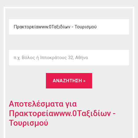
Αποτελέσματα για
Πρακτορείαwww.0Ταξιδίων -
Τουρισμού