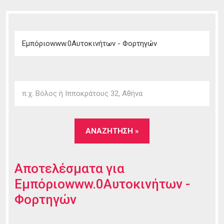
Αποτελέσματα για
Εμπόριοwww.0Αυτοκινήτων -
Φορτηγών