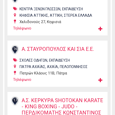
,
ΚΕΝΤΡΑ ΞΕΝΩΝ ΓΛΩΣΣΩΝ
ΕΚΠΑΙΔΕΥΣΗ
,
,
ΚΗΦΙΣΙΑ ΑΤΤΙΚΗΣ
ΑΤΤΙΚΗ
ΣΤΕΡΕΑ ΕΛΛΑΔΑ
Χελιδονούς 27, Κηφισιά
Τηλέφωνο
Α. ΣΤΑΥΡΟΠΟΥΛΟΣ ΚΑΙ ΣΙΑ Ε.Ε.
16
,
ΣΧΟΛΕΣ ΟΔΗΓΩΝ
ΕΚΠΑΙΔΕΥΣΗ
,
,
ΠΑΤΡΑ ΑΧΑΪΑΣ
ΑΧΑΪΑ
ΠΕΛΟΠΟΝΝΗΣΟΣ
Πατρών Κλάους 11Β, Πάτρα
Τηλέφωνο
Α.Σ. ΚΕΡΚΥΡΑ SHOTOKAN KARATE
17
- KING BOXING - JUDO -
ΠΕΡΔΙΚΟΜΑΤΗΣ ΚΩΝΣΤΑΝΤΙΝΟΣ