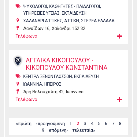
,
,
ΨΥΧΟΛΟΓΟΙ
ΚΑΘΗΓΗΤΕΣ - ΠΑΙΔΑΓΩΓΟΙ
,
ΥΠΗΡΕΣΙΕΣ ΥΓΕΙΑΣ
ΕΚΠΑΙΔΕΥΣΗ
,
,
ΧΑΛΑΝΔΡΙ ΑΤΤΙΚΗΣ
ΑΤΤΙΚΗ
ΣΤΕΡΕΑ ΕΛΛΑΔΑ
Δαναΐδων 16, Χαλάνδρι 152 32
Τηλέφωνο
ΑΓΓΛΙΚΑ ΚΙΚΟΠΟΥΛΟΥ -
20
ΚΙΚΟΠΟΥΛΟΥ ΚΩΝΣΤΑΝΤΙΝΑ
,
ΚΕΝΤΡΑ ΞΕΝΩΝ ΓΛΩΣΣΩΝ
ΕΚΠΑΙΔΕΥΣΗ
,
ΙΩΑΝΝΙΝΑ
ΗΠΕΙΡΟΣ
Άρη Βελουχιώτη 42, Ιωάννινα
Τηλέφωνο
Σελίδες
«πρώτη
‹προηγούμενη
1
2
3
4
5
6
7
8
9
επόμενη›
τελευταία»