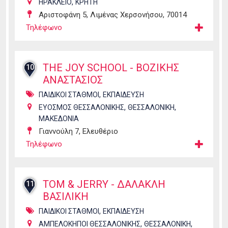
,
ΗΡΑΚΛΕΙΟ
ΚΡΗΤΗ
Αριστοφάνη 5, Λιμένας Χερσονήσου, 70014
Τηλέφωνο
THE JOY SCHOOL - ΒΟΖΙΚΗΣ
10
ΑΝΑΣΤΑΣΙΟΣ
,
ΠΑΙΔΙΚΟΙ ΣΤΑΘΜΟΙ
ΕΚΠΑΙΔΕΥΣΗ
,
,
ΕΥΟΣΜΟΣ ΘΕΣΣΑΛΟΝΙΚΗΣ
ΘΕΣΣΑΛΟΝΙΚΗ
ΜΑΚΕΔΟΝΙΑ
Γιαννούλη 7, Ελευθέριο
Τηλέφωνο
TOM & JERRY - ΔΑΛΑΚΛΗ
11
ΒΑΣΙΛΙΚΗ
,
ΠΑΙΔΙΚΟΙ ΣΤΑΘΜΟΙ
ΕΚΠΑΙΔΕΥΣΗ
,
,
ΑΜΠΕΛΟΚΗΠΟΙ ΘΕΣΣΑΛΟΝΙΚΗΣ
ΘΕΣΣΑΛΟΝΙΚΗ