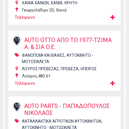
,
,
ΧΑΝΙΑ ΧΑΝΙΩΝ
ΧΑΝΙΑ
ΚΡΗΤΗ
Γεωργιλάδων 20, Χανιά
Τηλέφωνο
AUTO OTTO ΑΠΟ ΤΟ 1977-ΤΖΙΜΑ
11
Α. & ΣΙΑ Ο.Ε.
,
ΦΑΝΟΠΟΙΙΑ ΚΑΙ ΒΑΦΕΣ
ΑΥΤΟΚΙΝΗΤΟ -
ΜΟΤΟΣΙΚΛΕΤΑ
,
,
ΛΟΥΡΟΣ ΠΡΕΒΕΖΑΣ
ΠΡΕΒΕΖΑ
ΗΠΕΙΡΟΣ
Λούρος,480 61
Τηλέφωνο
AUTO PARTS - ΠΑΠΑΔΟΠΟΥΛΟΣ
12
ΝΙΚΟΛΑΟΣ
,
ΑΝΤΑΛΛΑΚΤΙΚΑ ΑΓΡΟΤΙΚΩΝ ΑΥΤΟΚΙΝΗΤΩΝ
ΑΥΤΟΚΙΝΗΤΟ - ΜΟΤΟΣΙΚΛΕΤΑ