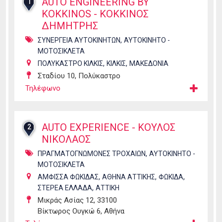
AUTO ENGINEERING BY
1
KOKKINOS - ΚΟΚΚΙΝΟΣ
ΔΗΜΗΤΡΗΣ
,
ΣΥΝΕΡΓΕΙΑ ΑΥΤΟΚΙΝΗΤΩΝ
ΑΥΤΟΚΙΝΗΤΟ -
ΜΟΤΟΣΙΚΛΕΤΑ
,
,
ΠΟΛΥΚΑΣΤΡΟ ΚΙΛΚΙΣ
ΚΙΛΚΙΣ
ΜΑΚΕΔΟΝΙΑ
Σταδίου 10, Πολύκαστρο
Τηλέφωνο
AUTO EXPERIENCE - ΚΟΥΛΟΣ
2
ΝΙΚΟΛΑΟΣ
,
ΠΡΑΓΜΑΤΟΓΝΩΜΟΝΕΣ ΤΡΟΧΑΙΩΝ
ΑΥΤΟΚΙΝΗΤΟ -
ΜΟΤΟΣΙΚΛΕΤΑ
,
,
,
ΑΜΦΙΣΣΑ ΦΩΚΙΔΑΣ
ΑΘΗΝΑ ΑΤΤΙΚΗΣ
ΦΩΚΙΔΑ
,
ΣΤΕΡΕΑ ΕΛΛΑΔΑ
ΑΤΤΙΚΗ
Μικράς Ασίας 12, 33100
Βίκτωρος Ουγκώ 6, Αθήνα