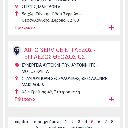
,
ΣΕΡΡΕΣ
ΜΑΚΕΔΟΝΙΑ
5ο χλμ Εθνικής Οδού Σερρών -
Θεσσαλονίκης, Σέρρες, 62100
Τηλέφωνο
AUTO SERVICE ΕΓΓΛΕΖΟΣ -
20
ΕΓΓΛΕΖΟΣ ΘΕΟΔΟΣΙΟΣ
,
ΣΥΝΕΡΓΕΙΑ ΑΥΤΟΚΙΝΗΤΩΝ
ΑΥΤΟΚΙΝΗΤΟ -
ΜΟΤΟΣΙΚΛΕΤΑ
,
,
ΣΤΑΥΡΟΥΠΟΛΗ ΘΕΣΣΑΛΟΝΙΚΗΣ
ΘΕΣΣΑΛΟΝΙΚΗ
ΜΑΚΕΔΟΝΙΑ
Χάνι Γραβιάς 42, Σταυρούπολη
Τηλέφωνο
Σελίδες
«πρώτη
‹προηγούμενη
1
2
3
4
5
6
7
8
9
…
επόμενη›
τελευταία»