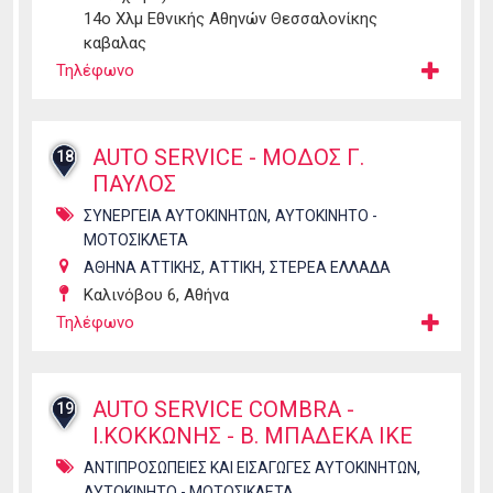
14ο Χλμ Εθνικής Αθηνών Θεσσαλονίκης
καβαλας
Τηλέφωνο
AUTO SERVICE - ΜΟΔΟΣ Γ.
18
ΠΑΥΛΟΣ
,
ΣΥΝΕΡΓΕΙΑ ΑΥΤΟΚΙΝΗΤΩΝ
ΑΥΤΟΚΙΝΗΤΟ -
ΜΟΤΟΣΙΚΛΕΤΑ
,
,
ΑΘΗΝΑ ΑΤΤΙΚΗΣ
ΑΤΤΙΚΗ
ΣΤΕΡΕΑ ΕΛΛΑΔΑ
Καλινόβου 6, Αθήνα
Τηλέφωνο
AUTO SERVICE COMBRA -
19
Ι.ΚΟΚΚΩΝΗΣ - Β. ΜΠΑΔΕΚΑ ΙΚΕ
,
ΑΝΤΙΠΡΟΣΩΠΕΙΕΣ ΚΑΙ ΕΙΣΑΓΩΓΕΣ ΑΥΤΟΚΙΝΗΤΩΝ
ΑΥΤΟΚΙΝΗΤΟ - ΜΟΤΟΣΙΚΛΕΤΑ