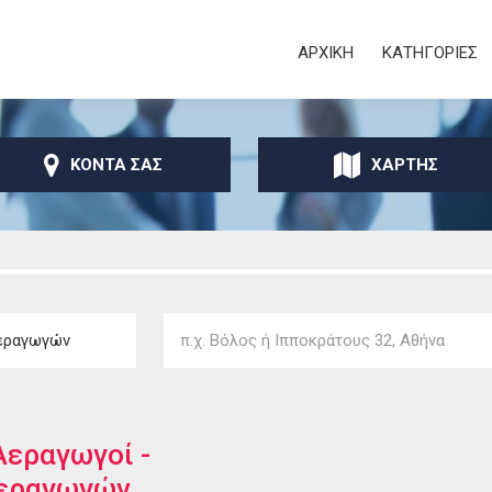
Παράκαμψη προς το
κυρίως περιεχόμενο
Secondary
ΑΡΧΙΚΗ
ΚΑΤΗΓΟΡΙΕΣ
ΚΟΝΤΑ ΣΑΣ
ΧΑΡΤΗΣ
Αεραγωγοί -
Αεραγωγών